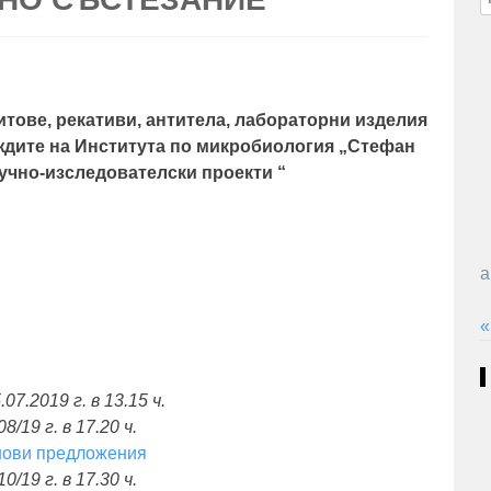
з
китове, рекативи, антитела, лабораторни изделия
уждите на Института по микробиология „Стефан
учно-изследователски проекти “
а
«
.07.2019 г. в 13.15 ч.
08/19 г. в 17.20 ч.
нови предложения
10/19 г. в 17.30 ч.