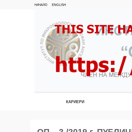
НАЧАЛО
ENGLISH
КАРИЕРИ
ОП – 3 /2019 г. ПУБ