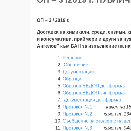
ОП – 3 / 2019 г.
Доставка на химикали, среди, ензими, 
и консумативи, праймери и други за н
Ангелов” към БАН за изпълнение на на
Решение
Обявление
Документация
Образци
Образец ЕЕДОП док формат
Образец ЕЕДОП зип формат
Документация док формат
Протокол №1
качен на 15
Протокол №2
качен на 13/
Съобщение за отваряне на це
Протокол №3
качен на 04/