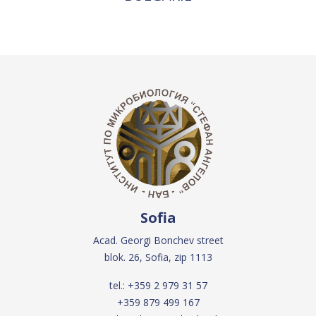
Sofia
Acad. Georgi Bonchev street
blok. 26, Sofia, zip 1113
tel.:
+359 2 979 31 57
+359 879 499 167