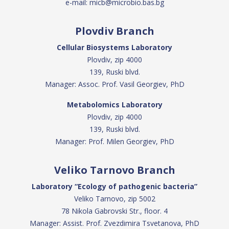
e-mail:
micb@microbio.bas.bg
Plovdiv Branch
Cellular Biosystems Laboratory
Plovdiv, zip 4000
139, Ruski blvd.
Manager: Assoc. Prof. Vasil Georgiev, PhD
Metabolomics Laboratory
Plovdiv, zip 4000
139, Ruski blvd.
Manager: Prof. Milen Georgiev, PhD
Veliko Tarnovo Branch
Laboratory “Ecology of pathogenic bacteria”
Veliko Tarnovo, zip 5002
78 Nikola Gabrovski Str., floor. 4
Manager: Assist. Prof. Zvezdimira Tsvetanova, PhD