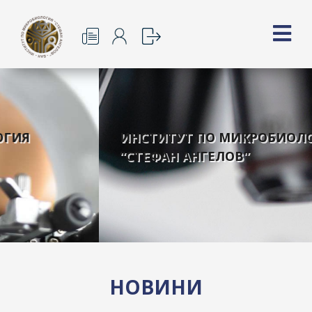
ИНСТИТУТ ПО МИКРОБИОЛОГИЯ
“СТЕФАН АНГЕЛОВ”
НОВИНИ