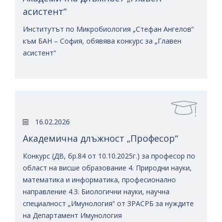
асистент“
Институтът по Микробиология „Стефан Ангелов“
към БАН – София, обявява конкурс за „Главен
асистент“
16.02.2026
Академична длъжност „Професор“
Конкурс (ДВ, бр.84 от 10.10.2025г.) за професор по
област на висше образование 4. Природни науки,
математика и информатика, професионално
направление 4.3. Биологични науки, научна
специалност „Имунология“ от ЗРАСРБ за нуждите
на Департамент Имунология