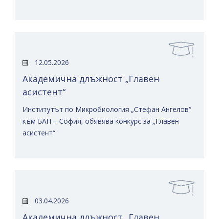
12.05.2026
Академична длъжност „Главен
асистент“
Институтът по Микробиология „Стефан Ангелов“
към БАН – София, обявява конкурс за „Главен
асистент“
03.04.2026
Академична длъжност „Главен