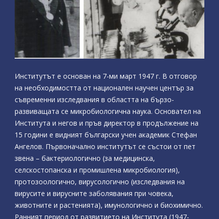
Институтът е основан на 7-ми март 1947 г. В отговор
на необходимостта от национален научен център за
съвременни изследвания в областта на бързо-
развиващата се микробиологична наука. Основател на
Института и негов и пръв директор в продължение на
15 години е видният български учен академик Стефан
Ангелов. Първоначално институтът се състои от пет
звена – бактериологично (за медицинска,
селскостопанска и промишлена микробиология),
протозоологично, вирусологично (изследвания на
вирусите и вирусните заболявания при човека,
животните и растенията), имунологично и биохимично.
Ранният период от развитието на Института (1947-