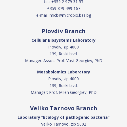
tel.:
+359 2 979 31 57
+359 879 499 167
e-mail:
micb@microbio.bas.bg
Plovdiv Branch
Cellular Biosystems Laboratory
Plovdiv, zip 4000
139, Ruski blvd.
Manager: Assoc. Prof. Vasil Georgiev, PhD
Metabolomics Laboratory
Plovdiv, zip 4000
139, Ruski blvd.
Manager: Prof. Milen Georgiev, PhD
Veliko Tarnovo Branch
Laboratory “Ecology of pathogenic bacteria”
Veliko Tarnovo, zip 5002