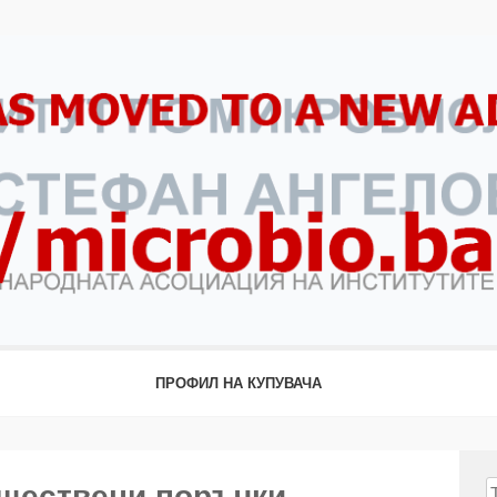
ПРОФИЛ НА КУПУВАЧА
бществени поръчки
Т