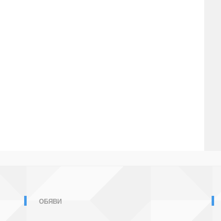
ОБЯВИ