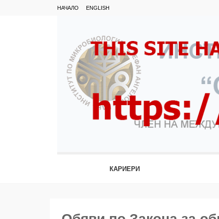
НАЧАЛО
ENGLISH
КАРИЕРИ
Обяви по Закона за о