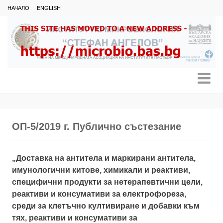
НАЧАЛО
ENGLISH
ОП-5/2019 г. Публично състезание
„Доставка на антитела и маркирани антитела,
имунологични китове, химикали и реактиви,
специфични продукти за нетерапевтични цели,
реактиви и консумативи за електрофореза,
среди за клетъчно култивиране и добавки към
тях, реактиви и консумативи за