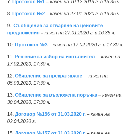
7.
Протокол №1
–
качен на 10.12.2019 г. в 15.35 ч.
8.
Протокол №2
–
качен на 27.01.2020 г. в 16.35 ч.
9.
Съобщение за отваряне на ценовите
предложения
–
качен на 27.01.2020 г. в 16.35 ч
.
10.
Протокол №3
–
качен на 17.02.2020 г. в 17.30 ч.
11.
Решение за избор на изпълнител
– качен на
17.02.2020, 17:30 ч.
1
2.
Обявление за прекратяване
–
качен на
05.03.2020, 17:30 ч.
13.
Обявление за възложена поръчка
–
качен на
30.04.2020, 17:30 ч.
14.
Договор №156 от 31.03.2020 г.
–
качен на
02.04.2020 г.
15.
Договор №157 от 31.03.2020 г.
–
качен на