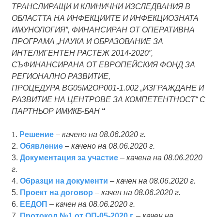
ТРАНСЛИРАЩИ И КЛИНИЧНИ ИЗСЛЕДВАНИЯ В
ОБЛАСТТА НА ИНФЕКЦИИТЕ И ИНФЕКЦИОЗНАТА
ИМУНОЛОГИЯ”, ФИНАНСИРАН ОТ ОПЕРАТИВНА
ПРОГРАМА „НАУКА И ОБРАЗОВАНИЕ ЗА
ИНТЕЛИГЕНТЕН РАСТЕЖ 2014-2020”,
СЪФИНАНСИРАНА ОТ ЕВРОПЕЙСКИЯ ФОНД ЗА
РЕГИОНАЛНО РАЗВИТИЕ,
ПРОЦЕДУРА BG05M2OP001-1.002 „ИЗГРАЖДАНЕ И
РАЗВИТИЕ НА ЦЕНТРОВЕ ЗА КОМПЕТЕНТНОСТ“ С
ПАРТНЬОР ИМИКБ-БАН
“
1.
Решение
–
качено на 08.06.2020 г.
2.
Обявление
–
качено на 08.06.2020 г.
3.
Документация за участие
–
качена на 08.06.2020
г.
4.
Образци на документи
–
качен на 08.06.2020 г.
5.
Проект на договор
–
качен на 08.06.2020 г.
6.
ЕЕДОП
–
качен на 08.06.2020 г.
7.
Протокол №1 от ОП-05-2020 г.
– качен на