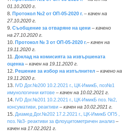
01.10.2020 г.
8.
Протокол №2 от ОП-05-2020 г.
– качен на
27.10.2020 г.
9.
Съобщение за отваряне на цени
– качено
на 27.10.2020 г.
10.
Протокол
№ 3 от ОП-05-2020 г.
– качен на
19.11.2020 г.
11.
Доклад на комисията за извършената
оценка
– качен на 19.11.2020 г.
12.
Решение за избор на изпълнител
–
качено на
19.11.2020 г.
13.
IVD Дог.№200 10.2.2021 г., ЦК-ИмикБ, поз№1
имунологични китове
–
качен на 10.02.2021 г.
14.
IVD Дог.№201 10.2.2021 г., ЦК-ИмикБ поз. №2,
консумативи, реактиви
–
качен на 10.02.2021 г.
15.
Диамед Дог.№202 17.2.2021 г., ЦК-ИмикБ ОП5 ,
поз. №3- реактиви за флоуцитометричен анализ
–
качен на 17.02.2021 г.