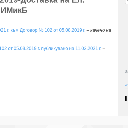
з
а ИМикБ
1 г. към Договор № 102 от 05.08.2019 г.
–
качено на
 от 05.08.2019 г. публикувано на 11.02.2021 г.
–
а
«