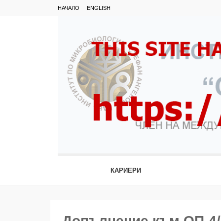
НАЧАЛО
ENGLISH
КАРИЕРИ
Допълнение към ОП-4/