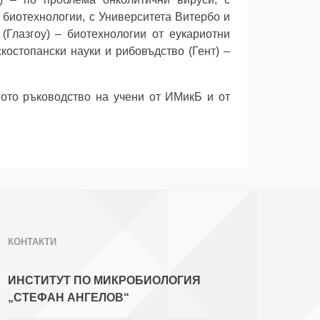
 биотехнологии, с Университета Витербо и
(Глазгоу) – биотехнологии от еукариотни
костопански науки и рибовъдство (Гент) –
ното ръководство на учени от ИМикБ и от
КОНТАКТИ
ИНСТИТУТ ПО МИКРОБИОЛОГИЯ
„СТЕФАН АНГЕЛОВ“