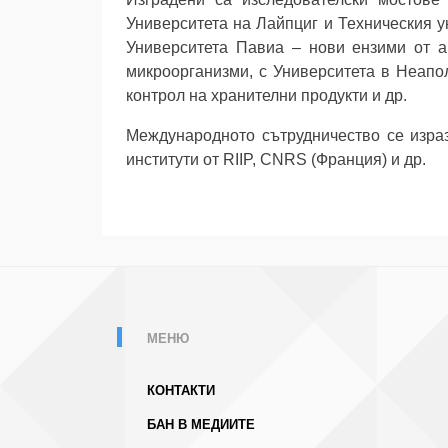
Университета на Лайпциг и Техническия у
Университета Павиа – нови ензими от ан
микроорганизми, с Университета в Неапол
контрол на хранителни продукти и др.
Международното сътрудничество се израз
институти от RIIP, CNRS (Франция) и др.
МЕНЮ
КОНТАКТИ
БАН В МЕДИИТЕ