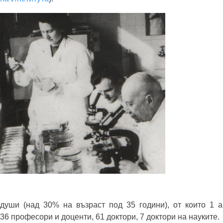
уши (над 30% на възраст под 35 години), от които 1 а
36 професори и доценти, 61 доктори, 7 доктори на науките.