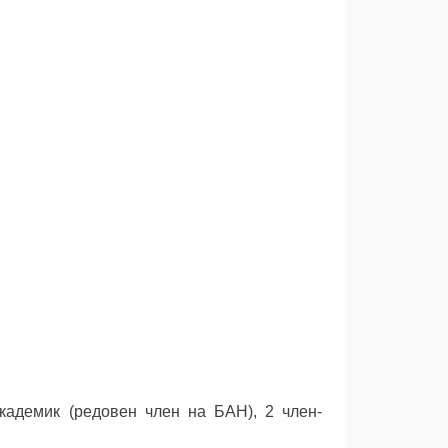
кадемик (редовен член на БАН), 2 член-