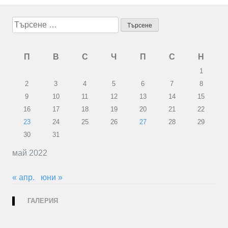
Търсене
за:
П
В
С
Ч
П
С
Н
1
2
3
4
5
6
7
8
9
10
11
12
13
14
15
16
17
18
19
20
21
22
23
24
25
26
27
28
29
30
31
май 2022
« апр.
юни »
ГАЛЕРИЯ