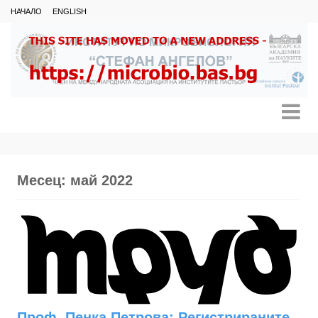
НАЧАЛО
ENGLISH
Месец:
май 2022
Проф. Пенка Петрова: Регистрираните