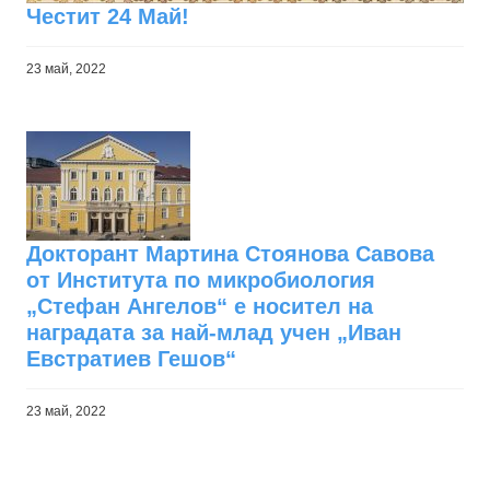
Честит 24 Май!
23 май, 2022
Докторант Мартина Стоянова Савова
от Института по микробиология
„Стефан Ангелов“ е носител на
наградата за най-млад учен „Иван
Евстратиев Гешов“
23 май, 2022