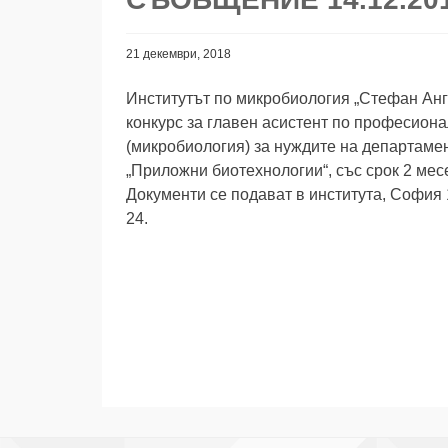
21 декември, 2018
Институтът по микробиология „Стефан Ан
конкурс за главен асистент по професиона
(микробиология) за нуждите на департаме
„Приложни биотехнологии“, със срок 2 мес
Документи се подават в института, София 111
24.