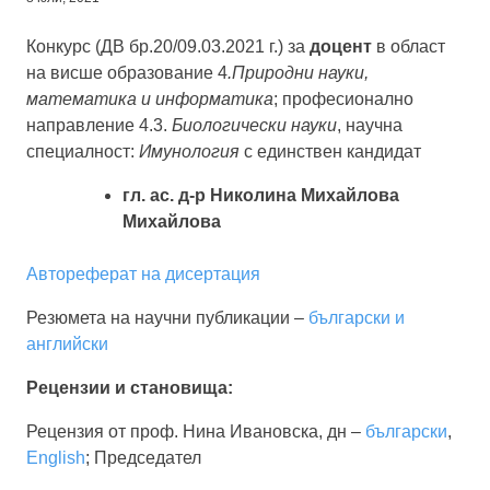
Конкурс (ДВ бр.20/09.03.2021 г.) за
доцент
в област
на висше образование 4
.Природни науки,
математика и информатика
; професионално
направление 4.3.
Биологически науки
, научна
специалност:
Имунология
с единствен кандидат
гл. ас. д-р Николина Михайлова
Михайлова
Автореферат на дисертация
Резюмета на научни публикации –
български и
английски
Рецензии и становища:
Рецензия от проф. Нина Ивановска, дн –
български
,
English
; Председател