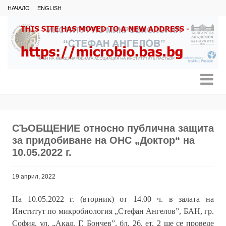
НАЧАЛО
ENGLISH
СЪОБЩЕНИЕ относно публична защита
за придобиване на ОНС „Доктор“ на
10.05.2022 г.
19 април, 2022
На 10.05.2022 г. (вторник) от 14.00 ч. в залата на
Институт по микробиология „Стефан Ангелов”, БАН, гр.
София, ул. „Акад. Г. Бончев”, бл. 26, ет. 2 ще се проведе