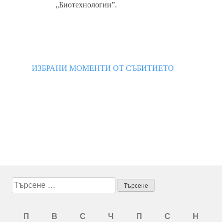
„Биотехнологии”.
ИЗБРАНИ МОМЕНТИ ОТ СЪБИТИЕТО
Търсене
за:
П
В
С
Ч
П
С
Н