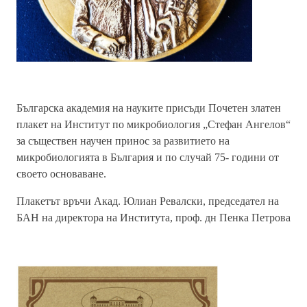
Българска академия на науките присъди Почетен златен
плакет на
Институт по микробиология „Стефан Ангелов“
за съществен научен принос за развитието на
микробиологията в България и по случай 75- години от
своето основаване.
Плакетът връчи Акад. Юлиан Ревалски, председател на
БАН на директора на Института, проф. дн Пенка Петрова