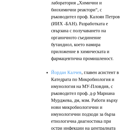
лаборатория „Химични и
биохимични реактори“, с
ръководител проф. Калоян Петров
(ИИХ -БАН). Разработката е
свързана с получаването на
органичното съединение
бутандиол, което намира
приложение в химическата и
фармацевтична промишленост.
Йордан Калчев
, главен асистент в
Катедрата по Микробиология и
имунология на МУ-Пловдив, с
ръководител проф. д-р Мариана
Мурджева, дм, мзм. Работи върху
нови микробиологични и
имунологични подходи за бърза
етиологична диагностика при
остри инфекции на централната