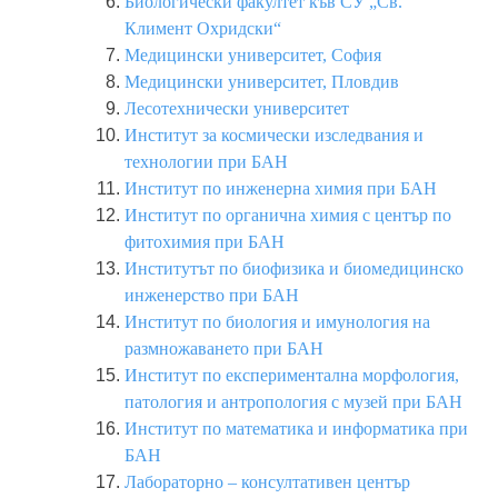
Биологически факултет къв СУ „Св.
Климент Охридски“
Медицински университет, София
Медицински университет, Пловдив
Лесотехнически университет
Институт за космически изследвания и
технологии при БАН
Институт по инженерна химия при БАН
Институт по органична химия с център по
фитохимия при БАН
Институтът по биофизика и биомедицинско
инженерство при БАН
Институт по биология и имунология на
размножаването при БАН
Институт по експериментална морфология,
патология и антропология с музей при БАН
Институт по математика и информатика при
БАН
Лабораторно – консултативен център