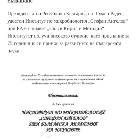
създаване
Президентът на Република България, г-н Румен Радев,
удостои
Институт по микробиология „Стефан Ангелов“
при БАН с плакет „
Св. св Кирил и Методий“.
Институтът получи високото отличие, като признание
за
75-годишния си принос за развитието на българската
наука.