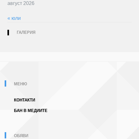
август 2026
« юли
ГАЛЕРИЯ
МЕНЮ
КОНТАКТИ
БАН В МЕДИИТЕ
ОБЯВИ