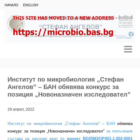
НАЧАЛО
ENGLISH
Институт по микробиология „Стефан
Ангелов” – БАН обявява конкурс за
позиция „Новоназначен изследовател”
29 април, 2022
Институт по микробиология „Стефан Ангелов” – БАН
обявява
конкурс за позиция „Новоназначен изследовател”
за попълване
състава
на научния екип по
проект BG05М2ОР001-1.002-0001