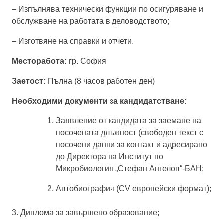
–
Изпълнява технически функции по осигуряване и
обслужване на работата в деловодството;
–
Изготвяне на справки и отчети.
Месторабота:
гр.
София
Заетост:
Пълна (8 часов работен ден)
Необходими документи за кандидатстване:
Заявление от кандидата за заемане на
посочената длъжност (свободен текст с
посочени данни за контакт и адресирано
до Директора на Институт по
Микробиология „Стефан Ангелов“-БАН
;
Автобиография (
CV
европейски формат)
;
3. Диплома за завършено образование
;