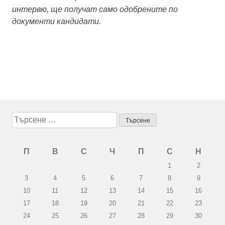
интервю, ще получат само одобрените по
документи кандидати.
Търсене
за:
П
В
С
Ч
П
С
Н
1
2
3
4
5
6
7
8
9
10
11
12
13
14
15
16
17
18
19
20
21
22
23
24
25
26
27
28
29
30