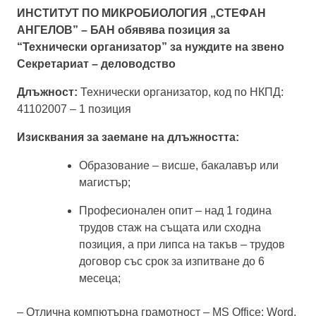
ИНСТИТУТ ПО МИКРОБИОЛОГИЯ „СТЕФАН
АНГЕЛОВ” – БАН обявява позиция за
“Технически организатор”
за нуждите на звено
Секретариат – деловодство
Длъжност:
Технически организатор
, код по НКПД:
41102007 – 1 позиция
Изисквания за заемане на длъжността:
Образование –
висше, бакалавър или
магистър;
Професионален опит – над 1 година
трудов стаж на същата или сходна
позиция, а при липса на такъв – трудов
договор със срок за изпитване до 6
месеца;
–
Отлична компютърна грамотност – MS Office: Word,