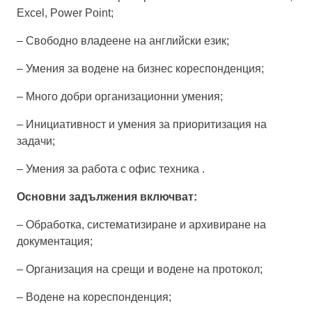
Excel, Power Point;
–
Свободно владеене на английски език;
–
Умения за водене на бизнес кореспонденция;
–
Много добри организационни умения;
–
Инициативност и умения за приоритизация на
задачи;
–
Умения за работа с офис техника
.
Основни задължения включват:
–
Обработка, систематизиране и архивиране на
документация;
–
Организация на срещи и водене на протокол;
–
Водене на кореспонденция;