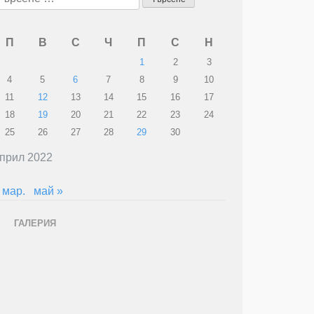
а:
П
В
С
Ч
П
С
Н
1
2
3
4
5
6
7
8
9
10
11
12
13
14
15
16
17
18
19
20
21
22
23
24
25
26
27
28
29
30
прил 2022
 мар.
май »
ГАЛЕРИЯ