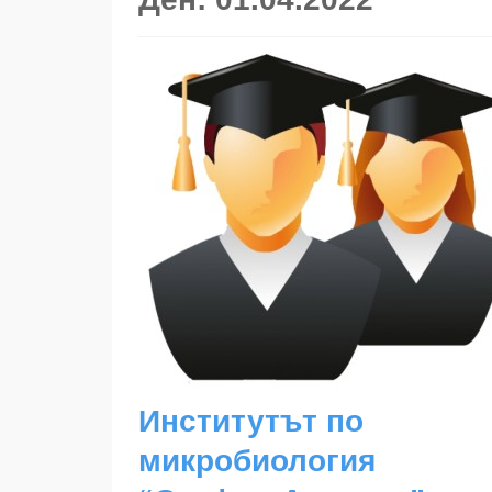
Институтът по
микробиология