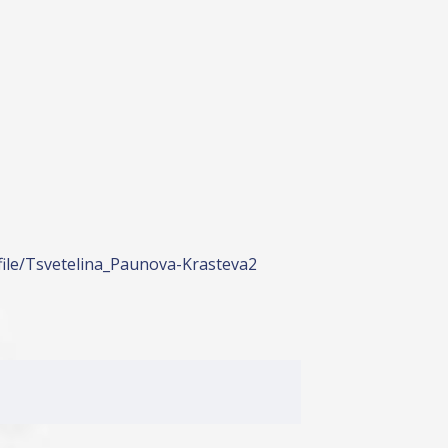
file/Tsvetelina_Paunova-Krasteva2