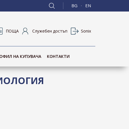
BG
EN
·
ПОЩА
Служебен достъп
Sonix
ОФИЛ НА КУПУВАЧА
КОНТАКТИ
ИОЛОГИЯ