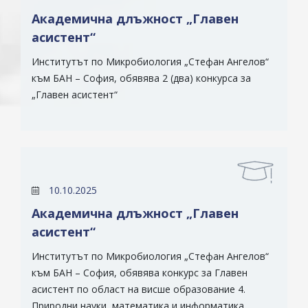
Академична длъжност „Главен
асистент“
Институтът по Микробиология „Стефан Ангелов“
към БАН – София, обявява 2 (два) конкурса за
„Главен асистент“
10.10.2025
Академична длъжност „Главен
асистент“
Институтът по Микробиология „Стефан Ангелов“
към БАН – София, обявява конкурс за Главен
асистент по област на висше образование 4.
Природни науки, математика и информатика,