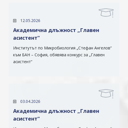
12.05.2026
Академична длъжност „Главен
асистент“
Институтът по Микробиология „Стефан Ангелов“
към БАН – София, обявява конкурс за „Главен
асистент“
03.04.2026
Академична длъжност „Главен
асистент“