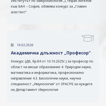
Институтът по Микробиология „Стефан Ангелов“
към БАН – София, обявява конкурс за „Главен
асистент“
16.02.2026
Академична длъжност „Професор“
Конкурс (ДВ, бр.84 от 10.10.2025г.) за професор по
област на висше образование 4. Природни науки,
математика и информатика, професионално
направление 4.3. Биологични науки, научна
специалност „Имунология“ от ЗРАСРБ за нуждите
на Департамент Имунология