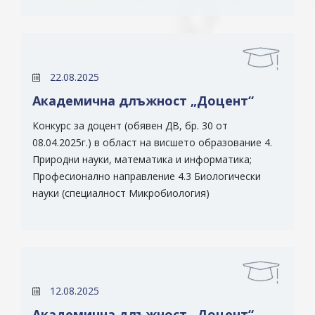
22.08.2025
Академична длъжност „Доцент“
Конкурс за доцент (обявен ДВ, бр. 30 от
08.04.2025г.) в област на висшето образование 4.
Природни науки, математика и информатика;
Професионално направление 4.3 Биологически
науки (специалност Микробиология)
12.08.2025
Академична длъжност „Доцент“