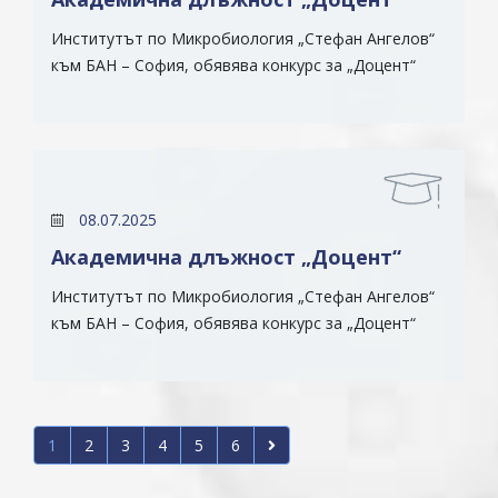
Институтът по Микробиология „Стефан Ангелов“
към БАН – София, обявява конкурс за „Доцент“
08.07.2025
Академична длъжност „Доцент“
Институтът по Микробиология „Стефан Ангелов“
към БАН – София, обявява конкурс за „Доцент“
1
2
3
4
5
6