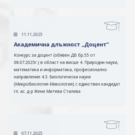
11.11.2025
Академична длъжност „Доцент“
Конкурс за доцент (обявен ДВ бр.55 от
08.07.2025г.) в област на висше 4. Природни науки,
математика и информатика, професионално
направление 4.3. Биологически науки
(Микробиология-Микология) с единствен кандидат
гл. ас. д-р Жени Митева Сталева
07.11.2025