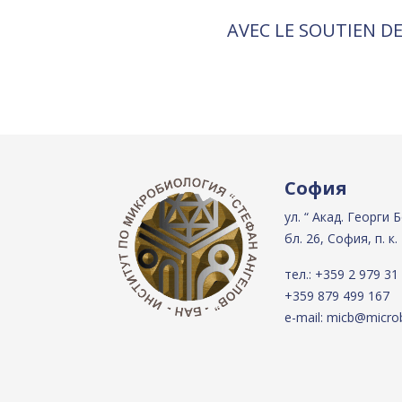
AVEC LE SOUTIEN DE
София
ул. “ Акад. Георги 
бл. 26, София, п. к.
тел.:
+359 2 979 31
+359 879 499 167
e-mail:
micb@microb