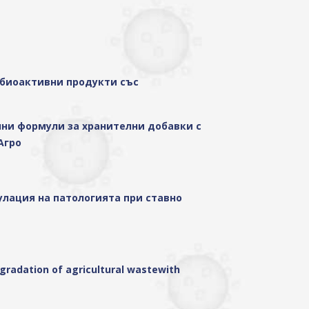
 биоактивни продукти със
лни формули за хранителни добавки с
Агро
гулация на патологията при ставно
gradation of agricultural wastewith