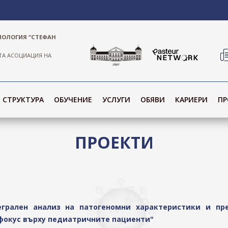
ИОЛОГИЯ “СТЕФАН
ТА АСОЦИАЦИЯ НА
СТРУКТУРА
ОБУЧЕНИЕ
УСЛУГИ
ОБЯВИ
КАРИЕРИ
ПР
ПРОЕКТИ
тегрален анализ на патогеномни характеристики и п
с фокус върху педиатричните пациенти"