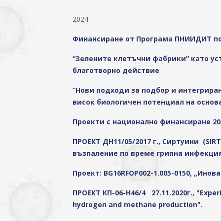
2024
Финансиране от Програма ПНИИДИТ по 
“Зелените клетъчни фабрики” като ус
благотворно действие
“Нови подходи за подбор и интегрира
висок биологичен потенциал на основ
Проекти с национално финансиране 20
ПРОЕКТ ДН11/05/2017 г., Сиртуини (SI
възпаление по време грипна инфекци
Проект: BG16RFOP002-1.005-0150, „Ино
ПРОЕКТ КП-06-Н46/4 27.11.2020г., "Exper
hydrogen and methane production".