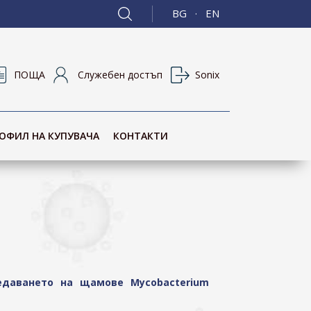
BG
EN
·
ПОЩА
Служебен достъп
Sonix
ОФИЛ НА КУПУВАЧА
КОНТАКТИ
редаването на щамове Mycobacterium