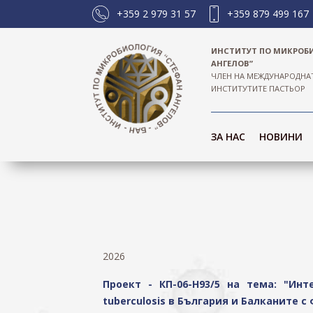
+359 2 979 31 57
+359 879 499 167
ИНСТИТУТ ПО МИКРОБ
АНГЕЛОВ”
ЧЛЕН НА МЕЖДУНАРОДНА
ИНСТИТУТИТЕ ПАСТЬОР
ЗА НАС
НОВИНИ
2026
Проект - КП-06-Н93/5 на тема: "Ин
tuberculosis в България и Балканите 