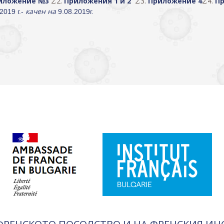
иложение №3
2.2.
Приложения 1 и 2
2.3.
Приложение 4
2.4.
Пр
качен на
2019 г.-
9.08.2019г.