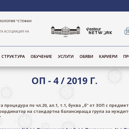
ИОЛОГИЯ “СТЕФАН
ТА АСОЦИАЦИЯ НА
СТРУКТУРА
ОБУЧЕНИЕ
УСЛУГИ
ОБЯВИ
КАРИЕРИ
ПР
ОП - 4 / 2019 Г.
рита процедура по чл.20, ал.1, т.1, буква „б“ от ЗОП с пред
оординатор на стандартна балансираща група за нуждит
“