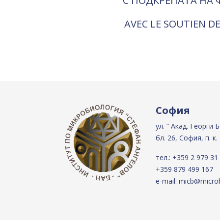
С ПОДКРЕПАТА НА 
AVEC LE SOUTIEN DE
София
ул. “ Акад. Георги 
бл. 26, София, п. к.
тел.:
+359 2 979 31
+359 879 499 167
e-mail:
micb@microb