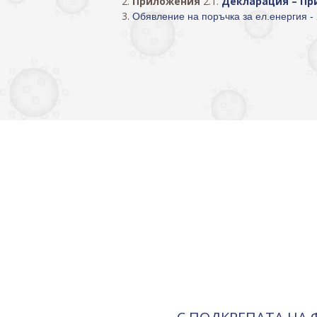
Приложения
2.1.
Декларация – Пр
Обявление на поръчка за ел.енергия - 