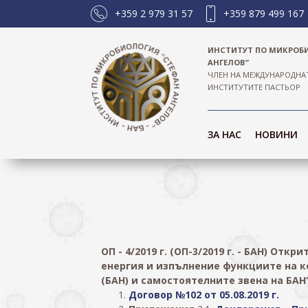
+359 2 979 31 57
+359 879 499 167
ИНСТИТУТ ПО МИКРОБ
АНГЕЛОВ”
ЧЛЕН НА МЕЖДУНАРОДНА
ИНСТИТУТИТЕ ПАСТЬОР
ЗА НАС
НОВИНИ
ОП - 4/2019 г. (ОП-3/2019 г. - БАН) Отк
енергия и изпълнение функциите на к
(БАН) и самостоятелните звена на БАН
Договор №102 от 05.08.2019 г.