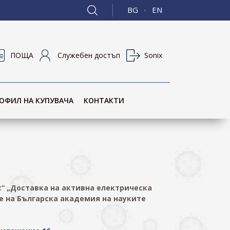
BG
EN
·
ПОЩА
Служебен достъп
Sonix
ОФИЛ НА КУПУВАЧА
КОНТАКТИ
мет:“ „Доставка на активна електрическа
е на Българска академия на науките