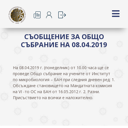
СЪОБЩЕНИЕ ЗА ОБЩО
СЪБРАНИЕ НА 08.04.2019
На 08.04.2019 г. (понеделник) от 10.00 часа ще се
проведе Общо събрание на учените от Институт
по микробиология – БАН при следния дневен ред: 1.
Обсъждане становището на Мандатната комисия
на VІ -то ОС на БАН от 16.05.2012 г. 2. Разни.
Присъствието на всички е наложително.