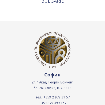
BULGARIE
София
ул. “ Акад. Георги Бончев“
бл. 26, София, п. к. 1113
тел.:
+359 2 979 31 57
+359 879 499 167