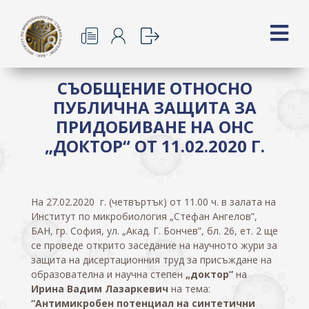
СЪОБЩЕНИЕ ОТНОСНО
ПУБЛИЧНА ЗАЩИТА ЗА
ПРИДОБИВАНЕ НА ОНС
„ДОКТОР“ ОТ 11.02.2020 Г.
На 27.02.2020 г. (четвъртък) от 11.00 ч. в залата на
Институт по микробиология „Стефан Ангелов”,
БАН, гр. София, ул. „Акад. Г. Бончев”, бл. 26, ет. 2 ще
се проведе открито заседание на научното жури за
защита на дисертационния труд за присъждане на
образователна и научна степен
„доктор”
на
Ирина Вадим Лазаркевич
на тема:
“Антимикробен потенциал на синтетични