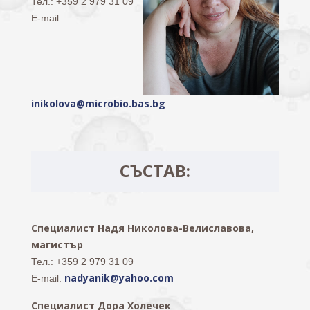
Тел.: +359 2 979 31 09
E-mail:
inikolova@microbio.bas.bg
СЪСТАВ:
Специалист Надя Николова-Велиславова,
магистър
Тел.: +359 2 979 31 09
nadyanik@yahoo.com
E-mail:
Специалист Дора Холечек