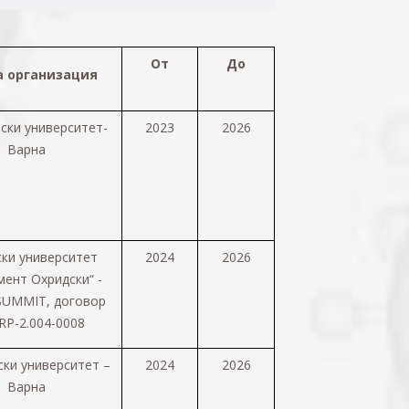
От
До
а организация
ски университет-
2023
2026
Варна
ки университет
2024
2026
мент Охридски
“
-
SUMMIT, договор
RP-2.004-0008
ки университет –
2024
2026
Варна