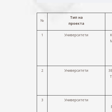
Тип на
№
проекта
1
Университети
2
Университети
З
Т
3
Университети