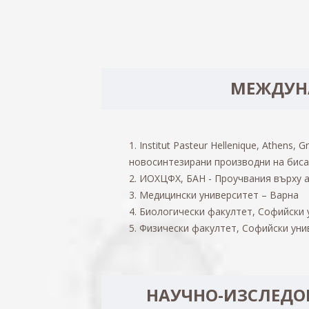
МЕЖДУН
1. Institut Pasteur Hellenique, Athens
новосинтезирани производни на бис
2. ИОХЦФХ, БАН - Проучвания върху 
3. Медицински университет – Варна
4. Биологически факултет, Софийски 
5. Физически факултет, Софийски уни
НАУЧНО-ИЗСЛЕДОВ