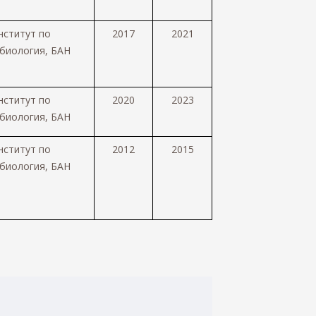
нститут по
2017
2021
биология,
БАН
нститут по
2020
2023
биология,
БАН
нститут по
2012
2015
биология,
БАН