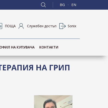
BG
EN
·
ПОЩА
Служебен достъп
Sonix
ОФИЛ НА КУПУВАЧА
КОНТАКТИ
ЕРАПИЯ НА ГРИП