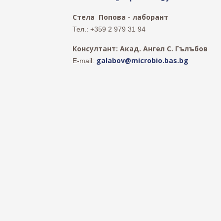
Стела Попова - лаборант
Тел.: +359 2 979 31 94
Консултант: Акад. Ангел С. Гълъбов
galabov@microbio.bas.bg
E-mail: