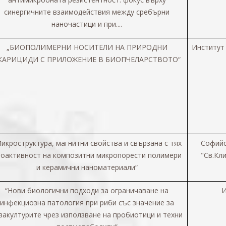
синергичните взаимодействия между сребърни
наночастици и при....
„
БИОПОЛИМЕРНИ НОСИТЕЛИ НА ПРИРОДНИ
Институт
КАРИЦИДИ С ПРИЛОЖЕНИЕ В БИОПЧЕЛАРСТВОТО“
икроструктура, магнитни свойства и свързанa с тях
Софийс
оактивност на композитни микропорести полимери
"Св.Кл
и керамични наноматериали“
“
Нови биологични подходи за ограничаване на
И
инфекциозна патология при риби със значение за
вакултурите чрез използване на пробиотици и техни