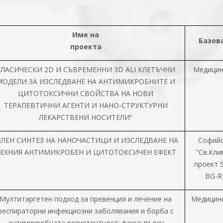
Име на
Базов
проекта
КЛАСИЧЕСКИ 2D И СЪВРЕМЕННИ 3D ALI КЛЕТЪЧНИ
Медицин
МОДЕЛИ ЗА ИЗСЛЕДВАНЕ НА АНТИМИКРОБНИТЕ И
ЦИТОТОКСИЧНИ СВОЙСТВА НА НОВИ
ТЕРАПЕВТИЧНИ АГЕНТИ И НАНО-СТРУКТУРНИ
ЛЕКАРСТВЕНИ НОСИТЕЛИ“
ЕЛЕН СИНТЕЗ НА НАНОЧАСТИЦИ И ИЗСЛЕДВАНЕ НА
Софийс
ЕХНИЯ АНТИМИКРОБЕН И ЦИТОТОКСИЧЕН ЕФЕКТ
"
Св.
Кли
проект 
BG-R
Мултитаргетен подход за превенция и лечение на
Медицинс
респираторни инфекциозни заболявания и борба с
антимикробната резистентност: фокус върху