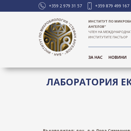
+359 2 979 31 57
+359 879 499 167
ИНСТИТУТ ПО МИКРОБ
АНГЕЛОВ”
ЧЛЕН НА МЕЖДУНАРОДНА
ИНСТИТУТИТЕ ПАСТЬОР
ЗА НАС
НОВИНИ
ЛАБОРАТОРИЯ Е
Ръководител: доц. д-р Лора Симеонов