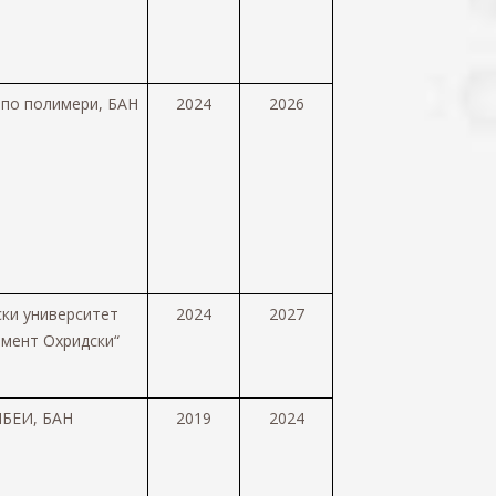
 по полимери, БАН
2024
2026
ки университет
2024
2027
имент Охридски“
БЕИ, БАН
2019
2024