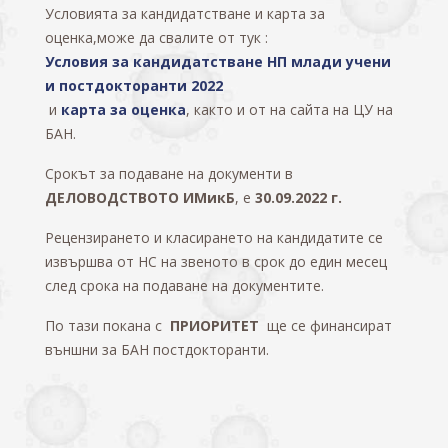
Условията за кандидатстване и карта за
оценка,може да свалите от тук :
Условия за кандидатстване НП млади учени
и постдокторанти 2022
и
карта за оценка
, както и от на сайта на ЦУ на
БАН.
Срокът за подаване на документи в
ДЕЛОВОДСТВОТО ИМикБ
, е
30.09.2022 г.
Рецензирането и класирането на кандидатите се
извършва от НС на звеното в срок до един месец
след срока на подаване на документите.
По тази покана с
ПРИОРИТЕТ
ще се финансират
външни за БАН постдокторанти.