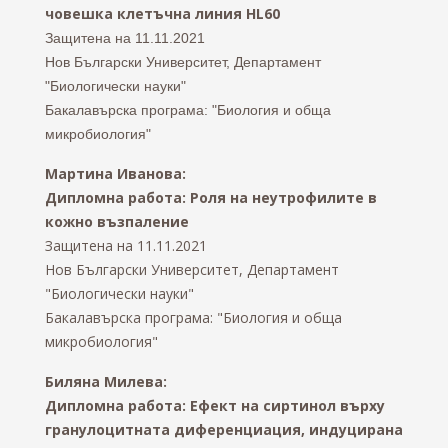
човешка клетъчна линия HL60
Защитена на 11.11.2021
Нов Български Университет, Департамент
"Биологически науки"
Бакалавърска програма: "Биология и обща
микробиология"
Мартина Иванова:
Дипломна работа: Роля на неутрофилите в
кожно възпаление
Защитена на 11.11.2021
Нов Български Университет, Департамент
"Биологически науки"
Бакалавърска програма: "Биология и обща
микробиология"
Биляна Милева:
Дипломна работа: Eфект на сиртинол върху
гранулоцитната диференциация, индуцирана