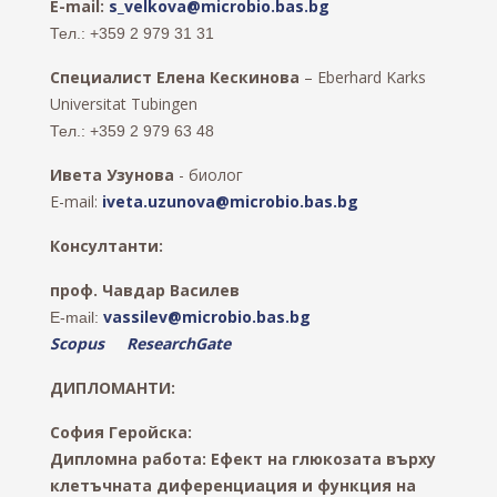
E-mail:
s_velkova@microbio.bas.bg
Тел.: +359 2 979 31 31
Специалист
Елена Кескинова
– Eberhard Karks
Universitat Tubingen
Тел.: +359 2 979 63 48
Ивета Узунова
- биолог
E-mail:
iveta.uzunova@microbio.bas.bg
Консултанти:
проф. Чавдар Василев
vassilev@microbio.bas.bg
E-mail:
Scopus
ResearchGate
ДИПЛОМАНТИ:
София Геройска:
Дипломна работа: Ефект на глюкозата върху
клетъчната диференциация и функция на