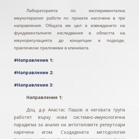
Лабораторията по експериментална
имунотерапия работи по проекти насочени в три
направления. Общата им цел е извеждането на
фундаменталните изследвания в областта на
имунорегулацията до концепции и подходи,
практически приложими в клиниката.
#Направление 1:
#Направление 2:
#Направление 3:
Направление 1:
Доц. д-р Анастас Пашов и неговата група
работят върху нова системно-имунологична
парадигма за анализ на антитяловите репертоари
наречена игом. Създадената методология