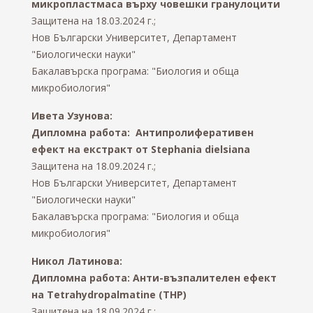
микропластмаса върху човешки гранулоцити
Защитена на 18.03.2024 г.;
Нов Български Университет, Департамент
"Биологически науки"
Бакалавърска програма: "Биология и обща
микробиология"
Ивета Узунова:
Дипломна работа: Антипролиферативен
ефект на екстракт от Stephania dielsiana
Защитена на 18.09.2024 г.;
Нов Български Университет, Департамент
"Биологически науки"
Бакалавърска програма: "Биология и обща
микробиология"
Никол Латинова:
Дипломна работа: Анти-възпалителен ефект
на Тetrahydropalmatine (THP)
Защитена на 18.09.2024 г.;