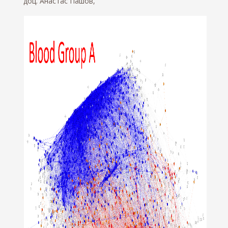
доц. Анастас Пашов,