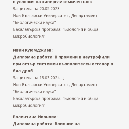
в условия на хипергликемичен шок
Защитена на 20.05.2023
Нов Български Университет, Департамент
"Биологически науки"
Бакалавърска програма: "Биология и обща
микробиология"
Иван Куюмджиев:
Дипломна работа: В промени в неутрофили
при остър системен възпалителен отговор в
бял дроб
Защитена на 18.03.2024 г.;
Нов Български Университет, Департамент
"Биологически науки"
Бакалавърска програма: "Биология и обща
микробиология"
Валентина Иванова:
Дипломна работа: Влияние на