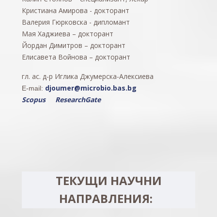
Кристиана Амирова - докторант
Валерия Гюрковска - дипломант
Мая Хаджиева – докторант
Йордан Димитров – докторант
Елисавета Войнова – докторант
гл. ас. д-р Иглика Джумерска-Алексиева
djoumer@microbio.bas.bg
E-mail:
Scopus
ResearchGate
ТЕКУЩИ НАУЧНИ
НАПРАВЛЕНИЯ: