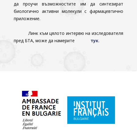
да проучи възможностите им да синтезират
биологично активни молекули с фармацевтично
приложение.
Линк към цялото интервю на изследователя
пред БТА, може да намерите
тук
.