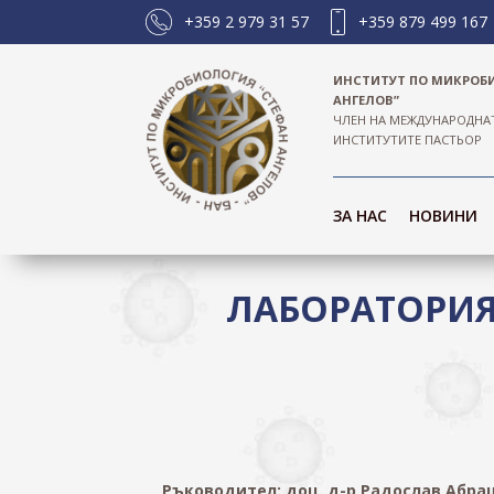
+359 2 979 31 57
+359 879 499 167
ИНСТИТУТ ПО МИКРОБ
АНГЕЛОВ”
ЧЛЕН НА МЕЖДУНАРОДНА
ИНСТИТУТИТЕ ПАСТЬОР
ЗА НАС
НОВИНИ
ЛАБОРАТОРИЯ
Ръководител: доц. д-р Радослав Абра