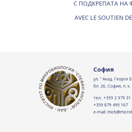
С ПОДКРЕПАТА НА 
AVEC LE SOUTIEN DE
София
ул. “ Акад. Георги 
бл. 26, София, п. к.
тел.:
+359 2 979 31
+359 879 499 167
e-mail:
micb@microb