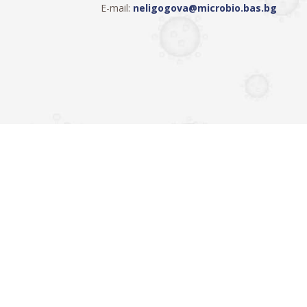
E-mail:
neligogova@microbio.bas.bg