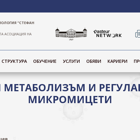
ИОЛОГИЯ “СТЕФАН
ТА АСОЦИАЦИЯ НА
СТРУКТУРА
ОБУЧЕНИЕ
УСЛУГИ
ОБЯВИ
КАРИЕРИ
ПР
 МЕТАБОЛИЗЪМ И РЕГУЛА
МИКРОМИЦЕТИ
шев