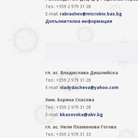
Тел.: +359 2 979 31 28
E-mail:
rabrashev@microbio.bas.bg
Допълнителна информация
гл. ас. Владислава Дишлийска
Тел.: +359 2 979 31 28
E-mail:
vladydacheva@yahoo.com
Хим. Боряна Спасова
Тел.: +359 2 979 31 28
E-mail:
bkasovska@abv.bg
гл. ас.
Нели Пламенова Гогова
Тел.: +359 2 979 31 33