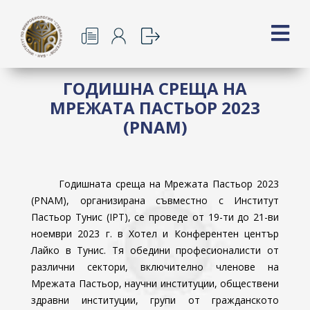
ГОДИШНА СРЕЩА НА
МРЕЖАТА ПАСТЬОР 2023
(PNAM)
Годишната среща на Мрежата Пастьор 2023
(PNAM), организирана съвместно с Институт
Пастьор Тунис (IPT), се проведе от 19-ти до 21-ви
ноември 2023 г. в Хотел и Конферентен център
Лайко в Тунис. Тя обедини професионалисти от
различни сектори, включително членове на
Мрежата Пастьор, научни институции, обществени
здравни институции, групи от гражданското