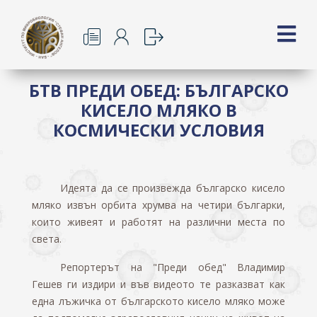
БТВ ПРЕДИ ОБЕД: БЪЛГАРСКО
КИСЕЛО МЛЯКО В
КОСМИЧЕСКИ УСЛОВИЯ
Идеята да се произвежда българско кисело
мляко извън орбита хрумва на четири българки,
които живеят и работят на различни места по
света.
Репортерът на "Преди обед" Владимир
Гешев ги издири и във видеото те разказват как
една лъжичка от българското кисело мляко може