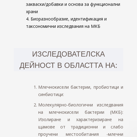
закваски/добавки
и основа за функционални
храни
4. Биоразнообразие, идентификация и
таксономични изследвания на МКБ
ИЗСЛЕДОВАТЕЛСКА
ДЕЙНОСТ В ОБЛАСТТА НА:
Млечнокисели бактерии, пробиотици и
синбиотици
:
Молекулярно-биологични изследвания
на млечнокисели бактерии (МКБ):
Изолиране и характеризиране на
щамове от традиционни и слабо
проучени местообитания -млечни