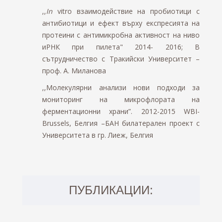
,,
In
vitro взаимодействие на пробиотици с
антибиотици и ефект върху експресията на
протеини с антимикробна активност на ниво
иРНК при пилета" 2014- 2016; В
сътрудничество с Тракийски Университет –
проф. А. Миланова
,,
Молекулярни анализи нови подходи за
мониторинг на микрофлората на
ферментационни храни”. 2012-2015 WBI-
Brussels, Белгия –БАН билатерален проект с
Университета в гр. Лиеж, Белгия
ПУБЛИКАЦИИ: