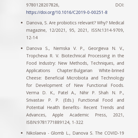
9780128207826, DOI:
https://doi.org/10.1016/C2019-0-00251-8
Danova, S. Are probiotics relevant? Why? Medical
magazine, 12/2021, 95, 2021, ISSN:1314-9709,
12-14
Danova S., Nemska V. P., Georgieva N. V.,
Tropcheva R. V. Biotechnical Processing in the
Food Industry: New Methods, Techniques, and
Applications Chapter:Bulgarian White-brined
Cheese: Beneficial Microbiota and Technology
for Development of New Functional Foods.
Verma D. K., Patel A., Nihir P. Shah N. P.,
Srivastav P. P. (Eds.) Functional Food and
Potential Health Benefits- Recent Trends and
Advances, Apple Academic Press, 2021,
ISBN:9781771889124, 1-322
Nikolaeva - Glomb L., Danova S. The COVID-19