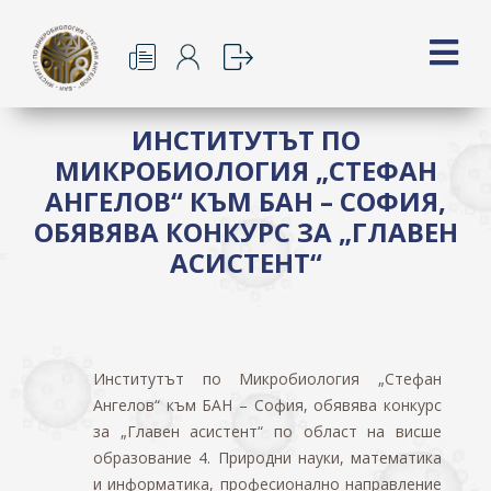
ИНСТИТУТЪТ ПО
МИКРОБИОЛОГИЯ „СТЕФАН
АНГЕЛОВ“ КЪМ БАН – СОФИЯ,
ОБЯВЯВА КОНКУРС ЗА „ГЛАВЕН
АСИСТЕНТ“
Институтът по Микробиология „Стефан
Ангелов“ към БАН – София, обявява конкурс
за „Главен асистент“ по област на висше
образование 4. Природни науки, математика
и информатика, професионално направление