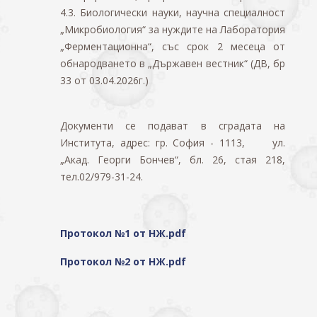
4.3. Биологически науки, научна специалност
„Микробиология“ за нуждите на Лаборатория
„Ферментационна“, със срок 2 месеца от
обнародването в „Държавен вестник“ (ДВ, бр
33 от 03.04.2026г.)
Документи се подават в сградата на
Института, адрес: гр. София - 1113, ул.
„Акад. Георги Бончев“, бл. 26, стая 218,
тел.02/979-31-24.
Протокол №1 от НЖ.pdf
Протокол №2 от НЖ.pdf