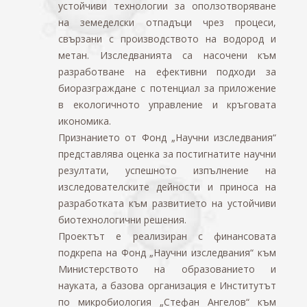
устойчиви технологии за оползотворяване
на земеделски отпадъци чрез процеси,
свързани с производството на водород и
метан. Изследванията са насочени към
разработване на ефективни подходи за
биоразграждане с потенциал за приложение
в екологичното управление и кръговата
икономика.
Признанието от Фонд „Научни изследвания“
представлява оценка за постигнатите научни
резултати, успешното изпълнение на
изследователските дейности и приноса на
разработката към развитието на устойчиви
биотехнологични решения.
Проектът е реализиран с финансовата
подкрепа на Фонд „Научни изследвания“ към
Министерството на образованието и
науката, а базова организация е Институтът
по микробиология „Стефан Ангелов“ към