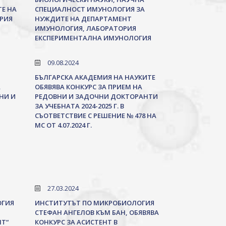
Е НА
СПЕЦИАЛНОСТ ИМУНОЛОГИЯ ЗА
РИЯ
НУЖДИТЕ НА ДЕПАРТАМЕНТ
ИМУНОЛОГИЯ, ЛАБОРАТОРИЯ
ЕКСПЕРИМЕНТАЛНА ИМУНОЛОГИЯ
09.08.2024
БЪЛГАРСКА АКАДЕМИЯ НА НАУКИТЕ
А
ОБЯВЯВА КОНКУРС ЗА ПРИЕМ НА
НИ И
РЕДОВНИ И ЗАДОЧНИ ДОКТОРАНТИ
ЗА УЧЕБНАТА 2024-2025 Г. В
СЪОТВЕТСТВИЕ С РЕШЕНИЕ № 478 НА
МС ОТ 4.07.2024 Г.
27.03.2024
ОГИЯ
ИНСТИТУТЪТ ПО МИКРОБИОЛОГИЯ
СТЕФАН АНГЕЛОВ КЪМ БАН, ОБЯВЯВА
НТ“
КОНКУРС ЗА АСИСТЕНТ В