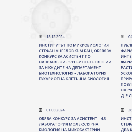
18.12.2024
04
ИНСТИТУТЪТ ПО МИКРОБИОЛОГИЯ
ПУБЛ
СТЕФАН АНГЕЛОВ КЪМ БАН, ОБЯВЯВА
ФАРМ
КОНКУРС ЗА АСИСТЕНТ ПО
ИНТЕ
НАПРАВЛЕНИЕ 5.11 БИОТЕХНОЛОГИИ
ФАРМ
ЗА НУЖДИТЕ НА ДЕПАРТАМЕНТ
РАСТ
БИОТЕХНОЛОГИЯ – ЛАБОРАТОРИЯ
УСКО
ЕУКАРИОТНА КЛЕТЪЧНА БИОЛОГИЯ
ПРИР
ПОВЛ
НАРУ
Д-Р 
01.08.2024
26
ОБЯВА КОНКУРС ЗА АСИСТЕНТ - 4.3 -
ИНСТ
ЛАБОРАТОРИЯ МОЛЕКУЛЯРНА
СТЕФ
БИОЛОГИЯ НА МИКОБАКТЕРИИ
ДВА 