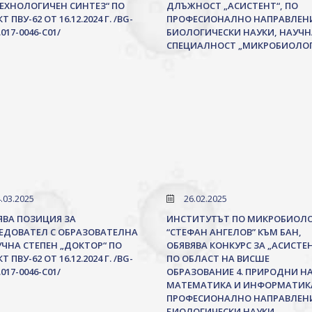
ЕХНОЛОГИЧЕН СИНТЕЗ“ ПО
ДЛЪЖНОСТ „АСИСТЕНТ“, ПО
Т ПВУ-62 ОТ 16.12.2024 Г. /BG-
ПРОФЕСИОНАЛНО НАПРАВЛЕНИЕ
.017-0046-C01/
БИОЛОГИЧЕСКИ НАУКИ, НАУЧН
СПЕЦИАЛНОСТ „МИКРОБИОЛОГ
.03.2025
26.02.2025
ЯВА ПОЗИЦИЯ ЗА
ИНСТИТУТЪТ ПО МИКРОБИОЛ
ЕДОВАТЕЛ С ОБРАЗОВАТЕЛНА
“СТЕФАН АНГЕЛОВ” КЪМ БАН,
УЧНА СТЕПЕН „ДОКТОР“ ПО
ОБЯВЯВА КОНКУРС ЗА „АСИСТЕ
Т ПВУ-62 ОТ 16.12.2024 Г. /BG-
ПО ОБЛАСТ НА ВИСШЕ
.017-0046-C01/
ОБРАЗОВАНИЕ 4. ПРИРОДНИ НА
МАТЕМАТИКА И ИНФОРМАТИК
ПРОФЕСИОНАЛНО НАПРАВЛЕНИЕ
БИОЛОГИЧЕСКИ НАУКИ