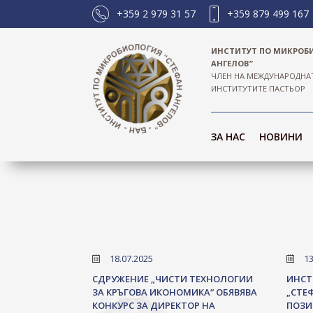
+359 2 979 31 57
+359 879 499 167
ИНСТИТУТ ПО МИКРОБ
АНГЕЛОВ”
ЧЛЕН НА МЕЖДУНАРОДНА
ИНСТИТУТИТЕ ПАСТЬОР
ЗА НАС
НОВИНИ
18.07.2025
13
СДРУЖЕНИЕ „ЧИСТИ ТЕХНОЛОГИИ
ИНСТ
ЗА КРЪГОВА ИКОНОМИКА“ ОБЯВЯВА
„СТЕФ
КОНКУРС ЗА ДИРЕКТОР НА
ПОЗИ