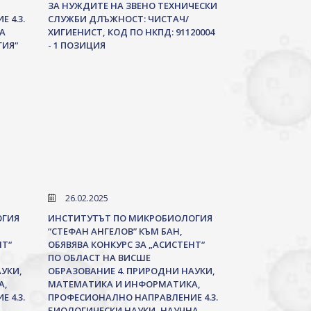
ЗА НУЖДИТЕ НА ЗВЕНО ТЕХНИЧЕСКИ
 4.3.
СЛУЖБИ ДЛЪЖНОСТ: ЧИСТАЧ/
А
ХИГИЕНИСТ, КОД ПО НКПД: 91120004
ИЯ“
- 1 ПОЗИЦИЯ
26.02.2025
ОГИЯ
ИНСТИТУТЪТ ПО МИКРОБИОЛОГИЯ
“СТЕФАН АНГЕЛОВ” КЪМ БАН,
НТ“
ОБЯВЯВА КОНКУРС ЗА „АСИСТЕНТ“
ПО ОБЛАСТ НА ВИСШЕ
УКИ,
ОБРАЗОВАНИЕ 4. ПРИРОДНИ НАУКИ,
А,
МАТЕМАТИКА И ИНФОРМАТИКА,
 4.3.
ПРОФЕСИОНАЛНО НАПРАВЛЕНИЕ 4.3.
БИОЛОГИЧЕСКИ НАУКИ, НАУЧНА