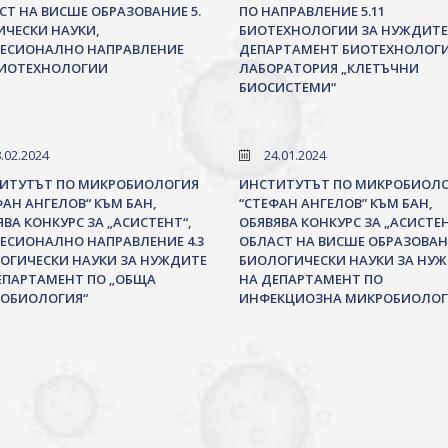
СТ НА ВИСШЕ ОБРАЗОВАНИЕ 5.
ПО НАПРАВЛЕНИЕ 5.11
ИЧЕСКИ НАУКИ,
БИОТЕХНОЛОГИИ ЗА НУЖДИТЕ
ЕСИОНАЛНО НАПРАВЛЕНИЕ
ДЕПАРТАМЕНТ БИОТЕХНОЛОГИ
 БИОТЕХНОЛОГИИ
ЛАБОРАТОРИЯ „КЛЕТЪЧНИ
БИОСИСТЕМИ“
.02.2024
24.01.2024
ИТУТЪТ ПО МИКРОБИОЛОГИЯ
ИНСТИТУТЪТ ПО МИКРОБИОЛ
ФАН АНГЕЛОВ“ КЪМ БАН,
“СТЕФАН АНГЕЛОВ” КЪМ БАН,
ВА КОНКУРС ЗА „АСИСТЕНТ“,
ОБЯВЯВА КОНКУРС ЗА „АСИСТЕН
ЕСИОНАЛНО НАПРАВЛЕНИЕ 4.3
ОБЛАСТ НА ВИСШЕ ОБРАЗОВАНИ
ОГИЧЕСКИ НАУКИ ЗА НУЖДИТЕ
БИОЛОГИЧЕСКИ НАУКИ ЗА НУ
ЕПАРТАМЕНТ ПО „ОБЩА
НА ДЕПАРТАМЕНТ ПО
ОБИОЛОГИЯ“
ИНФЕКЦИОЗНА МИКРОБИОЛОГ