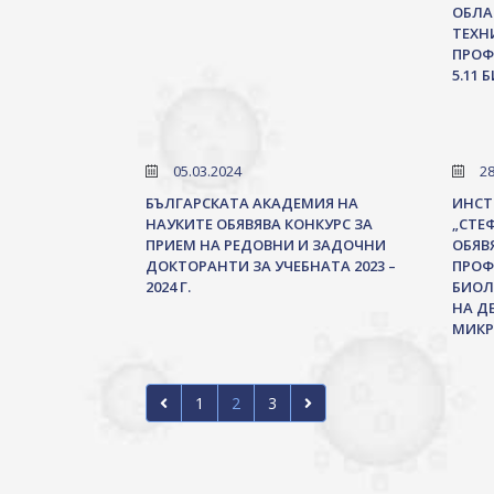
ОБЛА
ТЕХН
ПРОФ
5.11
05.03.2024
28
БЪЛГАРСКАТА АКАДЕМИЯ НА
ИНСТ
НАУКИТЕ ОБЯВЯВА КОНКУРС ЗА
„СТЕ
ПРИЕМ НА РЕДОВНИ И ЗАДОЧНИ
ОБЯВЯ
ДОКТОРАНТИ ЗА УЧЕБНАТА 2023 –
ПРОФ
2024 Г.
БИОЛ
НА Д
МИКР
1
2
3