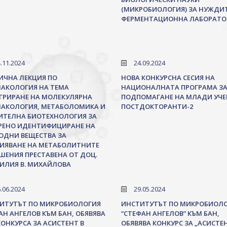
(МИКРОБИОЛОГИЯ) ЗА НУЖДИТ
ФЕРМЕНТАЦИОННА ЛАБОРАТО
.11.2024
24.09.2024
ИЧНА ЛЕКЦИЯ ПО
НОВА КОНКУРСНА СЕСИЯ НА
АКОЛОГИЯ НА ТЕМА
НАЦИОНАЛНАТА ПРОГРАМА З
ГРИРАНЕ НА МОЛЕКУЛЯРНА
ПОДПОМАГАНЕ НА МЛАДИ УЧЕ
АКОЛОГИЯ, МЕТАБОЛОМИКА И
ПОСТДОКТОРАНТИ-2
ИТЕЛНА БИОТЕХНОЛОГИЯ ЗА
РЕНО ИДЕНТИФИЦИРАНЕ НА
ОДНИ ВЕЩЕСТВА ЗА
ИЯВАНЕ НА МЕТАБОЛИТНИТЕ
ШЕНИЯ ПРЕСТАВЕНА ОТ ДОЦ.
ЛИЛИЯ В. МИХАЙЛОВА
.06.2024
29.05.2024
ИТУТЪТ ПО МИКРОБИОЛОГИЯ
ИНСТИТУТЪТ ПО МИКРОБИОЛ
АН АНГЕЛОВ КЪМ БАН, ОБЯВЯВА
“СТЕФАН АНГЕЛОВ” КЪМ БАН,
КОНКУРСА ЗА АСИСТЕНТ В
ОБЯВЯВА КОНКУРС ЗА „АСИСТЕ