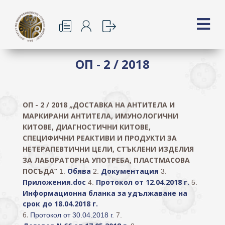
ОП - 2 / 2018
ОП - 2 / 2018
„ДОСТАВКА НА АНТИТЕЛА И
МАРКИРАНИ АНТИТЕЛА, ИМУНОЛОГИЧНИ
КИТОВЕ, ДИАГНОСТИЧНИ КИТОВЕ,
СПЕЦИФИЧНИ РЕАКТИВИ И ПРОДУКТИ ЗА
НЕТЕРАПЕВТИЧНИ ЦЕЛИ, СТЪКЛЕНИ ИЗДЕЛИЯ
ЗА ЛАБОРАТОРНА УПОТРЕБА, ПЛАСТМАСОВА
ПОСЪДА”
Обява
Документация
1.
2.
3.
Приложения.doc
Протокол от 12.04.2018 г.
4.
5.
Информационна бланка за удължаване на
срок до 18.04.2018 г.
6.
Протокол от 30.04.2018 г.
7.