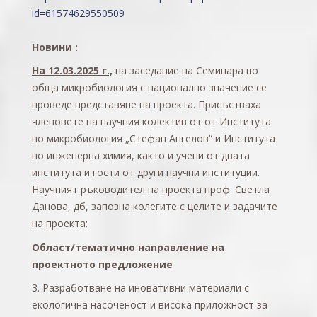
id=61574629550509
Новини :
На 12.03.2025 г.,
на заседание на Семинара по
обща микробиология с национално значение се
проведе представяне на проекта. Присъстваха
членовете на научния колектив от от Института
по микробиология „Стефан Ангелов“ и Института
по инженерна химия, както и учени от двата
института и гости от други научни институции.
Научният ръководител на проекта проф. Светла
Данова, дб, запозна колегите с целите и задачите
на проекта:
Област/тематично направление на
проектното предложение
3. Разработване на иновативни материали с
екологична насоченост и висока приложност за