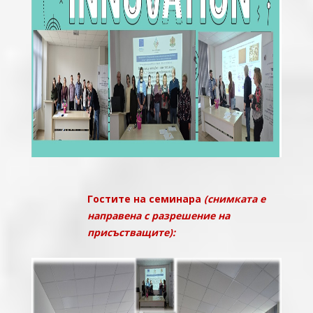
Гостите на семинара
(снимката е
направена с разрешение на
присъстващите):