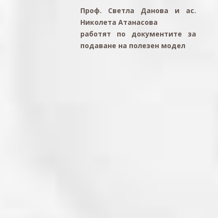
Проф. Светла Данова и ас.
Николета Атанасова
работят по документите за
подаване на полезен модел