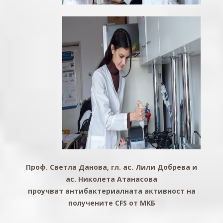
Проф. Светла Данова, гл. ас. Лили Добрева и
ас. Николета Атанасова
проучват антибактериалната активност на
получените CFS от МКБ