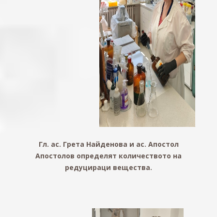
Гл. ас. Грета Найденова и ас. Апостол
Апостолов определят количеството на
редуцираци вещества.