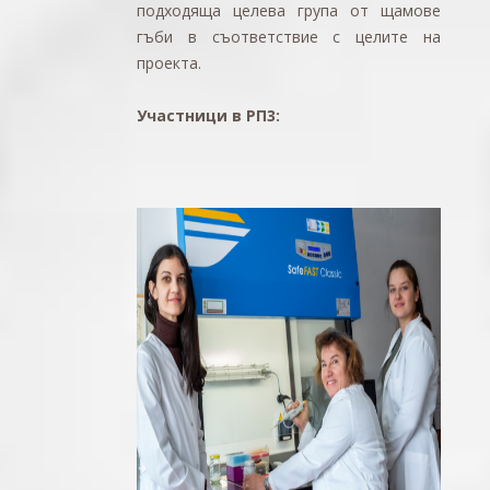
подходяща целева група от щамове
гъби в съответствие с целите на
проекта.
Участници в РП3: