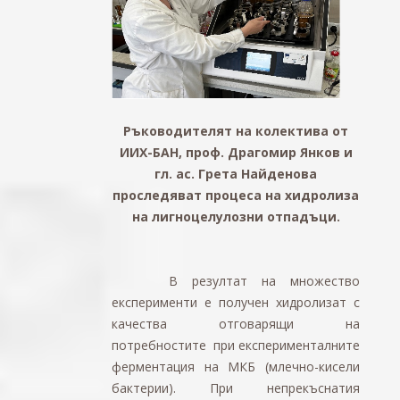
Ръководителят на колектива от
ИИХ-БАН, проф. Драгомир Янков и
гл. ас. Грета Найденова
проследяват процеса на хидролиза
на лигноцелулозни отпадъци.
В резултат на множество
експерименти е получен хидролизат с
качества отговарящи на
потребностите при експерименталните
ферментация на МКБ (млечно-кисели
бактерии). При непрекъснатия