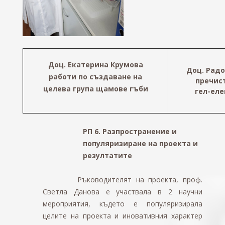
Доц. Екатерина Крумова
Доц. Рад
работи по създаване на
пречист
целева група щамове гъби
гел-ел
РП 6. Разпространение и
популяризиране на проекта и
резултатите
Ръководителят на проекта, проф.
Светла Данова е участвала в 2 научни
мероприятия, където е популяризирала
целите на проекта и иновативния характер