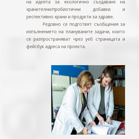
на идеята за екологично създаване на
хранителни/пробиотични добавки и
респективно храни и продукти за здраве.
Редовно се подготвят съобщения за
изпълнението на плануваните задачи, които
се разпространяват чрез уеб страницата и
фейсбук адреса на проекта.