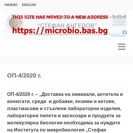
НАЧАЛО
ENGLISH
ОП-4/2020 г.
ОП-4/2020 г.
– „Доставка на химикали, антитела и
конюгати, среди и добавки, ензими и китове,
пластмасови и стъклени лабораторни изделия,
лабораторни пипети и аксесоари и продукти за
молекулярна биология необходима за нуждите
на Института по микробиология „Стефан