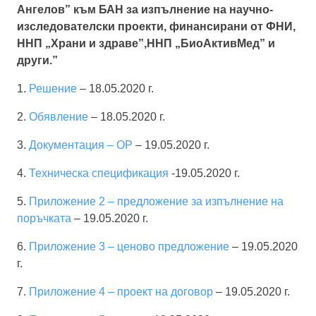
Ангелов” към БАН за изпълнение на научно-
изследователски проекти, финансирани от ФНИ,
ННП „Храни и здраве”,ННП „БиоАктивМед” и
други.”
1.
Решение
– 18.05.2020 г.
2.
Обявление
– 18.05.2020 г.
3.
Документация – OP
– 19.05.2020 г.
4.
Техническа спецификация
-19.05.2020 г.
5.
Приложение 2 – предложение за изпълнение на
поръчката
– 19.05.2020 г.
6.
Приложение 3 – ценово предложение
– 19.05.2020
г.
7.
Приложение 4 – проект на договор
– 19.05.2020 г.