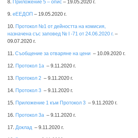
8.
Приложение 5 – опис
– 19.05.2020 г.
9.
еЕЕДОП
– 19.05.2020 г.
10.
Протокол №1 от дейността на комисия,
назначена със заповед № I -71 от 24.06.2020 г.
–
09.07.2020 г.
11.
Съобщение за отваряне на цени
– 10.09.2020 г.
12.
Протокол 1a
– 9.11.2020 г.
13.
Протокол 2
– 9.11.2020 г.
14.
Протокол 3
– 9.11.2020 г.
15.
Приложение 1 към Протокол 3
– 9.11.2020 г.
16.
Протокол 3
a
– 9.11.2020 г.
17.
Доклад
– 9.11.2020 г.