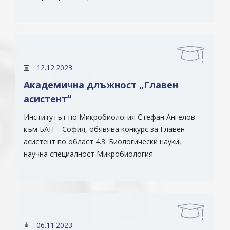
12.12.2023
Академична длъжност „Главен
асистент“
Институтът по Микробиология Стефан Ангелов
към БАН – София, обявява конкурс за Главен
асистент по област 4.3. Биологически науки,
научна специалност Микробиология
06.11.2023