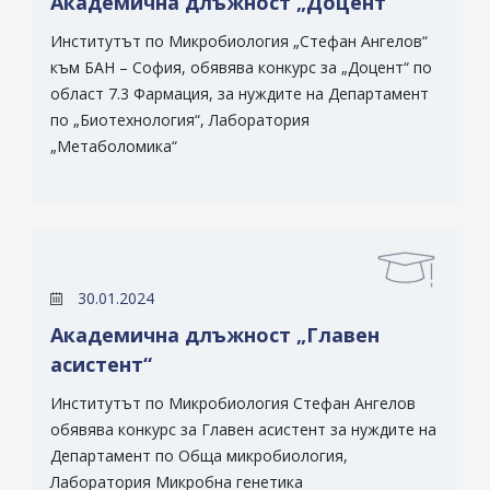
Академична длъжност „Доцент“
Институтът по Микробиология „Стефан Ангелов“
към БАН – София, обявява конкурс за „Доцент“ по
област 7.3 Фармация, за нуждите на Департамент
по „Биотехнология“, Лаборатория
„Метаболомика“
30.01.2024
Академична длъжност „Главен
асистент“
Институтът по Микробиология Стефан Ангелов
обявява конкурс за Главен асистент за нуждите на
Департамент по Обща микробиология,
Лаборатория Микробна генетика