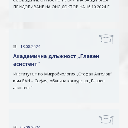
ПРИДОБИВАНЕ НА ОНС ДОКТОР НА 16.10.2024 Г.
13.08.2024
Академична длъжност „Главен
асистент“
Институтът по Микробиология „Стефан Ангелов“
към БАН – София, обявява конкурс за „Главен
асистент“
05.08.2024