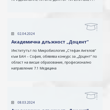
02.04.2024
Академична длъжност „Доцент“
Институтът по Микробиология „Стефан Ангелов“
към БАН – София, обявява конкурс за „Доцент“ по
област на висше образование, професионално
направление 7.1 Медицина
08.03.2024