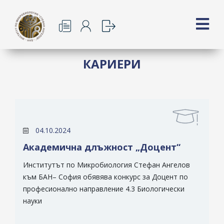
КАРИЕРИ
04.10.2024
Академична длъжност „Доцент“
Институтът по Микробиология Стефан Ангелов
към БАН– София обявява конкурс за Доцент по
професионално направление 4.3 Биологически
науки