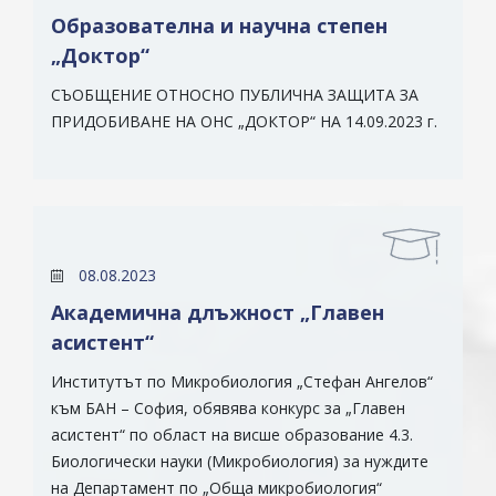
Образователна и научна степен
„Доктор“
СЪОБЩЕНИЕ ОТНОСНО ПУБЛИЧНА ЗАЩИТА ЗА
ПРИДОБИВАНЕ НА ОНС „ДОКТОР“ НА 14.09.2023 г.
08.08.2023
Академична длъжност „Главен
асистент“
Институтът по Микробиология „Стефан Ангелов“
към БАН – София, обявява конкурс за „Главен
асистент“ по област на висше образование 4.3.
Биологически науки (Микробиология) за нуждите
на Департамент по „Обща микробиология“