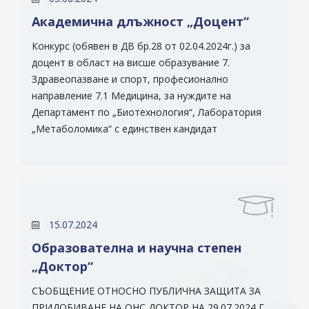
Академична длъжност „Доцент“
Конкурс (обявен в ДВ бр.28 от 02.04.2024г.) за
доцент в област на висше образувание 7.
Здравеопазване и спорт, професионално
направление 7.1 Медицина, за нуждите на
Департамент по „Биотехнология“, Лаборатория
„Метаболомика“ с единствен кандидат
15.07.2024
Образователна и научна степен
„Доктор“
СЪОБЩЕНИЕ ОТНОСНО ПУБЛИЧНА ЗАЩИТА ЗА
ПРИДОБИВАНЕ НА ОНС ДОКТОР НА 29.07.2024 Г.