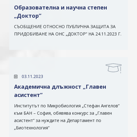
Образователна и научна степен
„Доктор“
СЪОБЩЕНИЕ ОТНОСНО ПУБЛИЧНА ЗАЩИТА ЗА
ПРИДОБИВАНЕ НА ОНС „ДОКТОР“ НА 24.11.2023 Г.
03.11.2023
Академична длъжност „Главен
асистент“
Институтът по Микробиология „Стефан Ангелов“
към БАН – София, обявява конкурс за „Главен
асистент“ за нуждите на Департамент по
„Биотехнология“