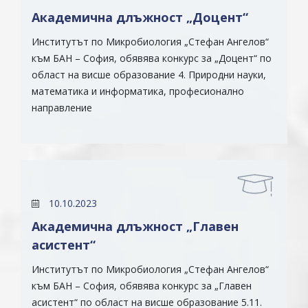
Академична длъжност „Доцент“
Институтът по Микробиология „Стефан Ангелов“
към БАН – София, обявява конкурс за „Доцент“ по
област на висше образование 4. Природни науки,
математика и информатика, професионално
направление
10.10.2023
Академична длъжност „Главен
асистент“
Институтът по Микробиология „Стефан Ангелов“
към БАН – София, обявява конкурс за „Главен
асистент“ по област на висше образование 5.11.