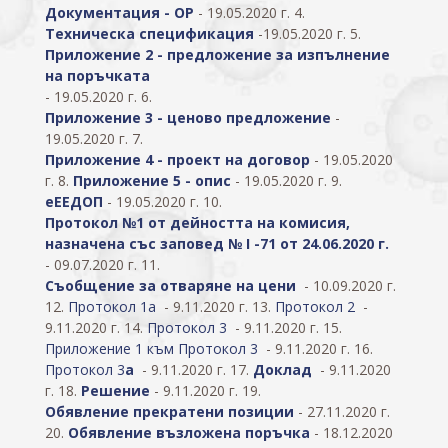
Документация - OP
- 19.05.2020 г. 4.
Техническа спецификация
-19.05.2020 г. 5.
Приложение 2 - предложение за изпълнение
на поръчката
- 19.05.2020 г. 6.
Приложение 3 - ценово предложение
-
19.05.2020 г. 7.
Приложение 4 - проект на договор
- 19.05.2020
г. 8.
Приложение 5 - опис
- 19.05.2020 г. 9.
еЕЕДОП
- 19.05.2020 г. 10.
Протокол №1 от дейността на комисия,
назначена със заповед № I -71 от 24.06.2020 г.
- 09.07.2020 г. 11.
Съобщение за отваряне на цени
- 10.09.2020 г.
12.
Протокол 1a
- 9.11.2020 г. 13.
Протокол 2
-
9.11.2020 г. 14.
Протокол 3
- 9.11.2020 г. 15.
Приложение 1 към Протокол 3
- 9.11.2020 г. 16.
Протокол 3
a
- 9.11.2020 г. 17.
Доклад
- 9.11.2020
г. 18.
Решение
- 9.11.2020 г. 19.
Обявление прекратени позиции
- 27.11.2020 г.
20.
Обявление възложена поръчка
- 18.12.2020