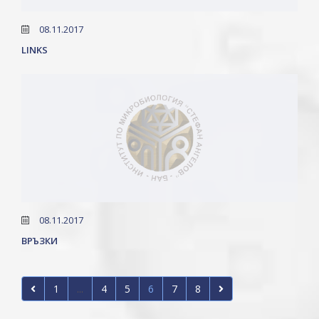
08.11.2017
LINKS
08.11.2017
ВРЪЗКИ
1
...
4
5
6
7
8