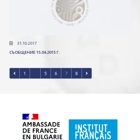
31.10.2017
СЪОБЩЕНИЕ 15.04.2015 Г.
1
...
5
6
7
8